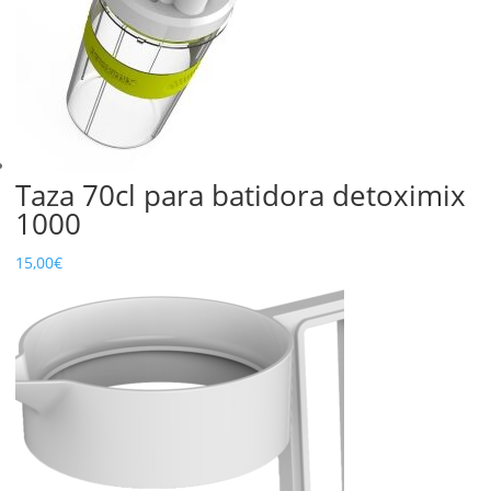
Taza 70cl para batidora detoximix
1000
15,00
€