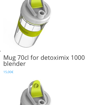
Mug 70cl for detoximix 1000
blender
15,00
€