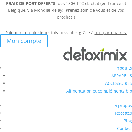
FRAIS DE PORT OFFERTS
dès 150€ TTC d’achat (en France et
Belgique, via Mondial Relay). Prenez soin de vous et de vos
proches !
Paiement en plusieurs fois possibles grâce à
nos partenaires.
Mon compte
Produits
APPAREILS
ACCESSOIRES
Alimentation et compléments bio
à propos
Recettes
Blog
Contact