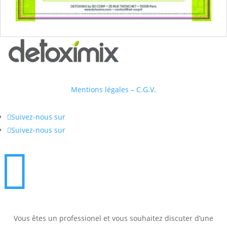
Mentions légales – C.G.V.

Suivez-nous sur

Suivez-nous sur

Vous êtes un professionel et vous souhaitez discuter d’une