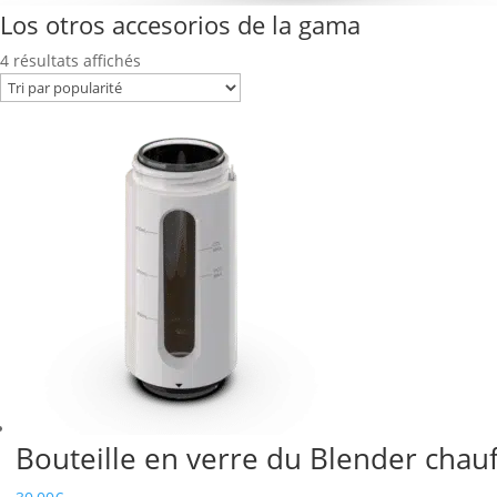
Los otros accesorios de la gama
Trié
4 résultats affichés
par
popularité
Bouteille en verre du Blender chau