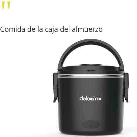
"
lonchera
Comida de la caja del almuerzo