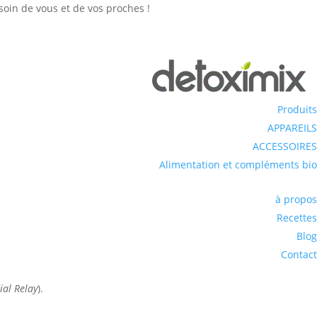
soin de vous et de vos proches !
Produits
APPAREILS
ACCESSOIRES
Alimentation et compléments bio
à propos
Recettes
Blog
Contact
ial Relay
).