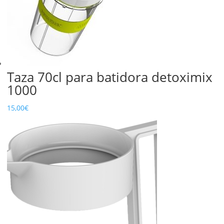
Taza 70cl para batidora detoximix
1000
15,00
€