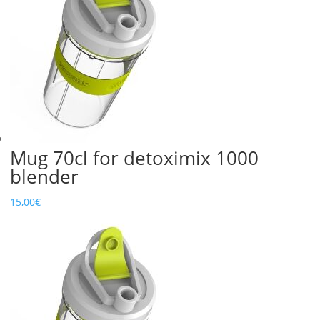
Mug 70cl for detoximix 1000
blender
15,00
€