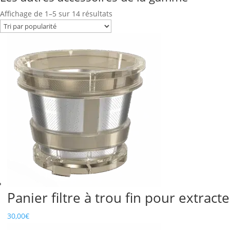
Trié
Affichage de 1–5 sur 14 résultats
par
popularité
Panier filtre à trou fin pour extrac
30,00
€