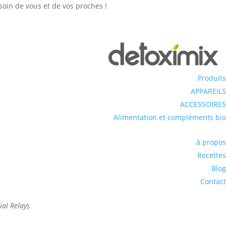
soin de vous et de vos proches !
Produits
APPAREILS
ACCESSOIRES
Alimentation et compléments bio
à propos
Recettes
Blog
Contact
ial Relay
).