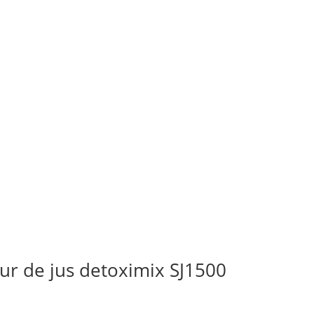
teur de jus detoximix SJ1500