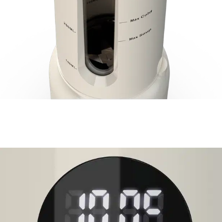
D’une bouteille en verre borosilicate protégée par une couche de
protection thermique offrant avec hublot de contrôle et limitant
les risques de brûlures.