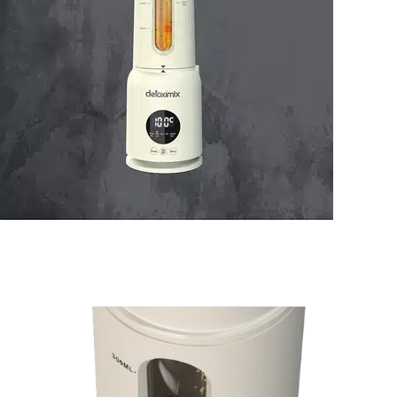
D’un bloc moteur associé à un bloc lame 4 faces tournant de
12.000 à 22.000 rotations par minutes en fonction des
programmes.