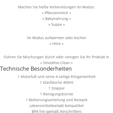
Machen Sie heiße Vorbereitungen im Modus:
« Pflanzenmilch »
« Babynahrung »
« Suppe »
Im Modus aufwärmen oder kochen
« Hitze »
Führen Sie Mischungen durch oder reinigen Sie Ihr Produkt in
« Smoothie-Clean »
Technische Besonderheiten
1 Motorfuß und seine 4-seitige Klingeneinheit
1 Glasflasche 400ml
1 Stopper
1 Reinigungsbürste
1 Bedienungsanleitung und Rezepte
Lebensmittelkontakt kompatibel
BPA frei (gemäß Vorschriften)