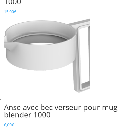
1000
15,00
€
Anse avec bec verseur pour mug
blender 1000
6,00
€