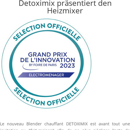
Detoximix präsentiert den
Blender
Heizmixer
Le nouveau Blender chauffant DETOXIMIX est avant tout une