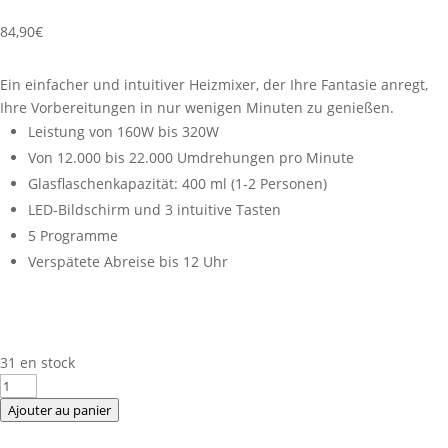
84,90
€
Ein einfacher und intuitiver Heizmixer, der Ihre Fantasie anregt,
Ihre Vorbereitungen in nur wenigen Minuten zu genießen.
Leistung von 160W bis 320W
Von 12.000 bis 22.000 Umdrehungen pro Minute
Glasflaschenkapazität: 400 ml (1-2 Personen)
LED-Bildschirm und 3 intuitive Tasten
5 Programme
Verspätete Abreise bis 12 Uhr
31 en stock
quantité
de
Ajouter au panier
Heizmixer