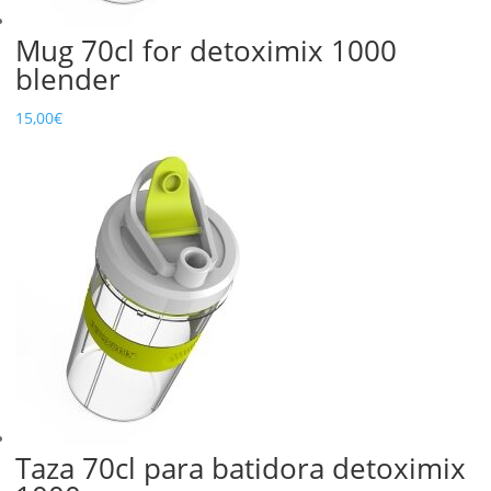
Mug 70cl for detoximix 1000
blender
15,00
€
Taza 70cl para batidora detoximix