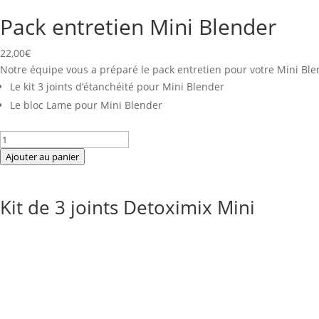
Pack entretien Mini Blender
22,00
€
Notre équipe vous a préparé le pack entretien pour votre Mini Bl
Le kit 3 joints d’étanchéité pour Mini Blender
Le bloc Lame pour Mini Blender
quantité
de
Ajouter au panier
Pack
entretien
Kit de 3 joints Detoximix Mini
Mini
Blender