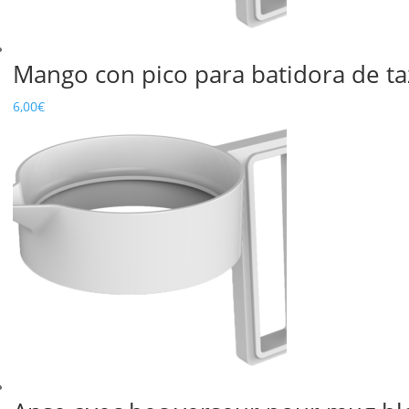
Mango con pico para batidora de t
6,00
€