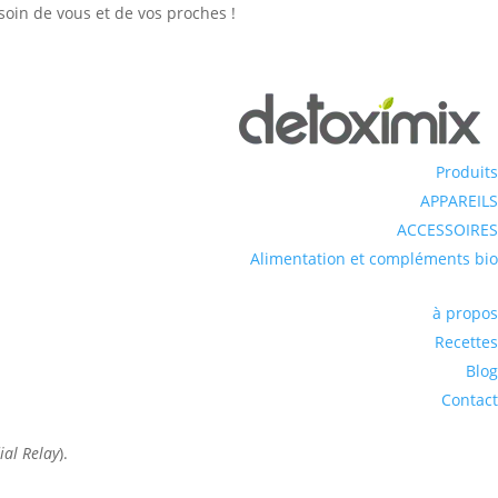
soin de vous et de vos proches !
Produits
APPAREILS
ACCESSOIRES
Alimentation et compléments bio
à propos
Recettes
Blog
Contact
ial Relay
).