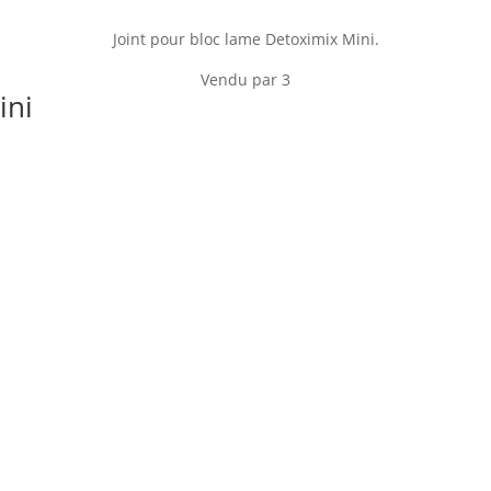
Joint pour bloc lame Detoximix Mini.
Vendu par 3
ini