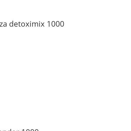
aza detoximix 1000