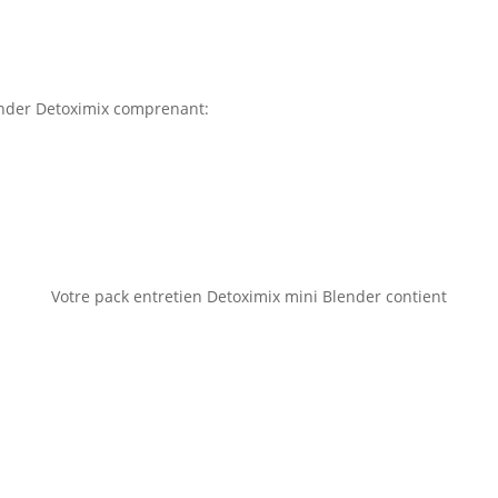
ender Detoximix comprenant:
Votre pack entretien Detoximix mini Blender contient