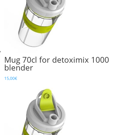
Mug 70cl for detoximix 1000
blender
15,00
€