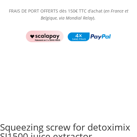
FRAIS DE PORT OFFERTS dès 150€ TTC d’achat (
en France et
Belgique, via Mondial Relay
).
Squeezing screw for detoximix
SJ1500 juice extractor