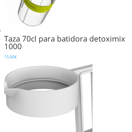
Taza 70cl para batidora detoximix
1000
15,00
€