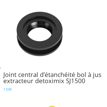
Joint central d’étanchéité bol à jus
extracteur detoximix SJ1500
7,50
€