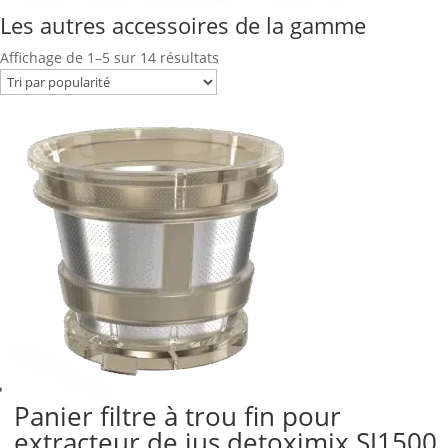
Les autres accessoires de la gamme
Trié
Affichage de 1–5 sur 14 résultats
par
popularité
Panier filtre à trou fin pour
extracteur de jus detoximix SJ1500