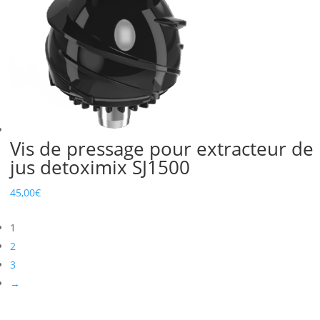
Vis de pressage pour extracteur de
jus detoximix SJ1500
45,00
€
1
2
3
→