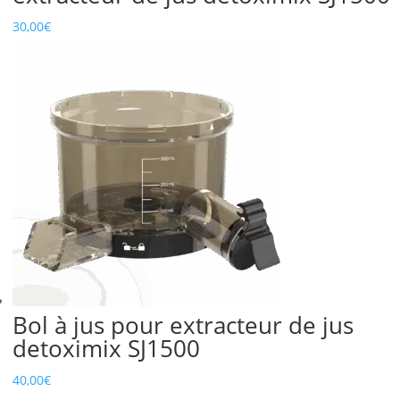
30,00
€
Bol à jus pour extracteur de jus
detoximix SJ1500
40,00
€