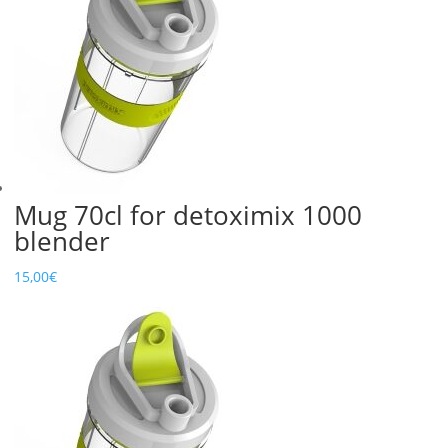
Mug 70cl for detoximix 1000
blender
15,00
€