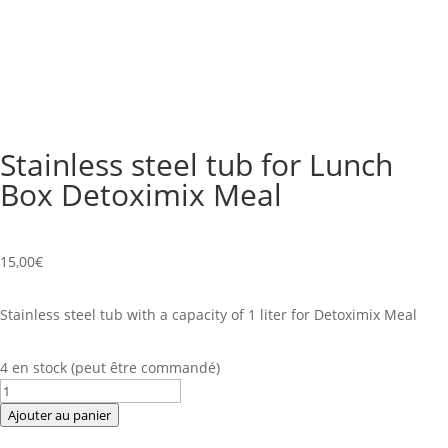
Stainless steel tub for Lunch
Box Detoximix Meal
15,00
€
Stainless steel tub with a capacity of 1 liter for Detoximix Meal
4 en stock (peut être commandé)
quantité
de
Ajouter au panier
Stainless