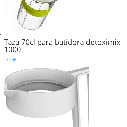
Taza 70cl para batidora detoximix
1000
15,00
€