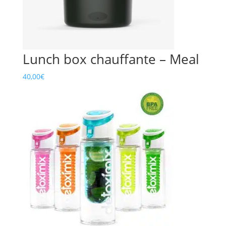
Lunch box chauffante – Meal
40,00
€