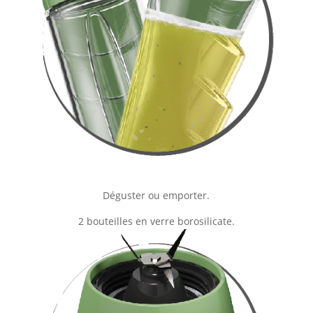
Déguster ou emporter.
2 bouteilles en verre borosilicate.