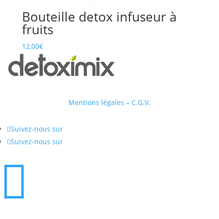
Bouteille detox infuseur à
fruits
12,00
€
Mentions légales – C.G.V.

Suivez-nous sur

Suivez-nous sur
