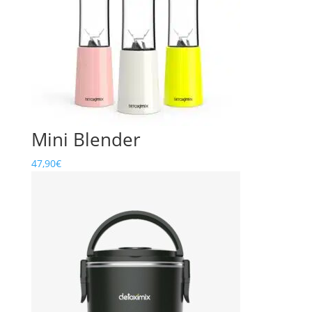
Mini Blender
47,90
€