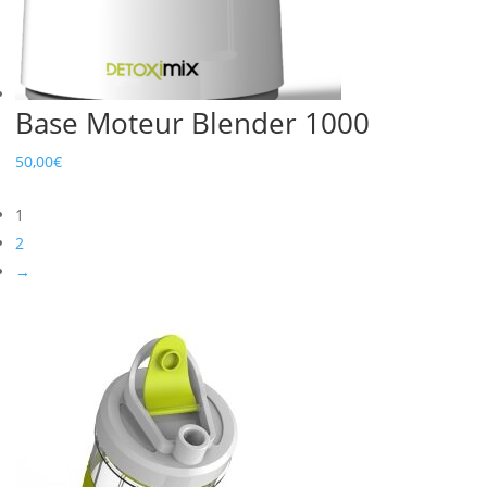
Base Moteur Blender 1000
50,00
€
1
2
→