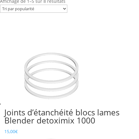
Trié
Affichage de 1–5 sur 8 résultats
par
popularité
Joints d’étanchéité blocs lames
Blender detoximix 1000
15,00
€