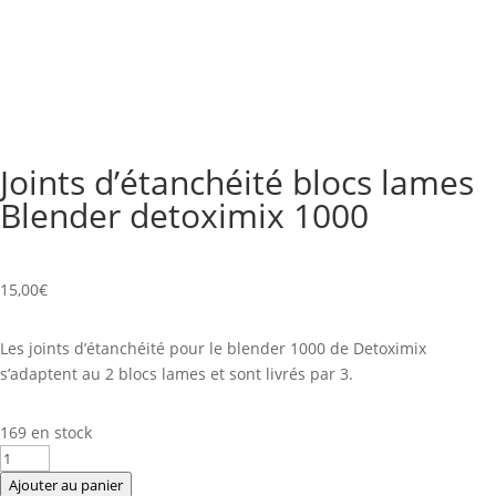
Joints d’étanchéité blocs lames
Blender detoximix 1000
15,00
€
Les joints d’étanchéité pour le blender 1000 de Detoximix
s’adaptent au 2 blocs lames et sont livrés par 3.
169 en stock
quantité
de
Ajouter au panier