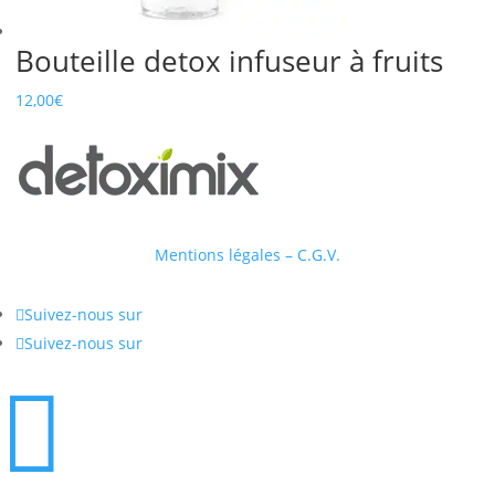
Bouteille detox infuseur à fruits
12,00
€
Mentions légales – C.G.V.

Suivez-nous sur

Suivez-nous sur
