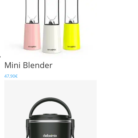
Mini Blender
47,90
€