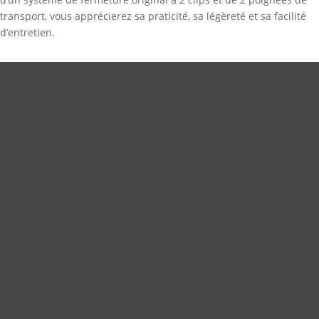
transport, vous apprécierez sa praticité, sa légèreté et sa facilité
d’entretien.