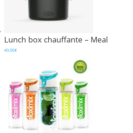
Lunch box chauffante – Meal
40,00
€