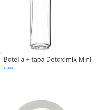
Botella + tapa Detoximix Mini
12,00
€