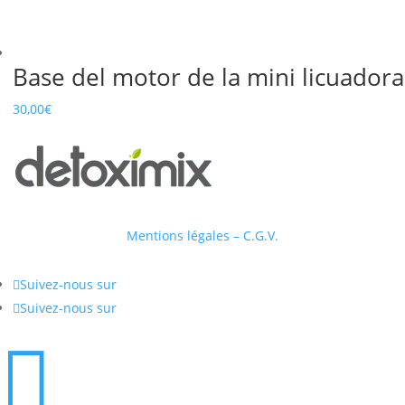
Base del motor de la mini licuadora
30,00
€
Mentions légales – C.G.V.

Suivez-nous sur

Suivez-nous sur
