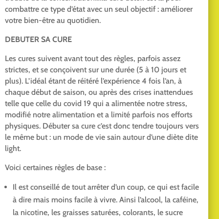
combattre ce type d’état avec un seul objectif : améliorer
votre bien-être au quotidien.
DEBUTER SA CURE
Les cures suivent avant tout des règles, parfois assez
strictes, et se conçoivent sur une durée (5 à 10 jours et
plus). L’idéal étant de réitéré l’expérience 4 fois l’an, à
chaque début de saison, ou après des crises inattendues
telle que celle du covid 19 qui a alimentée notre stress,
modifié notre alimentation et a limité parfois nos efforts
physiques. Débuter sa cure c’est donc tendre toujours vers
le même but : un mode de vie sain autour d’une diète dite
light.
Voici certaines règles de base :
Il est conseillé de tout arrêter d’un coup, ce qui est facile
à dire mais moins facile à vivre. Ainsi l’alcool, la caféine,
la nicotine, les graisses saturées, colorants, le sucre