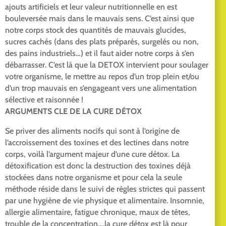
ajouts artificiels et leur valeur nutritionnelle en est
bouleversée mais dans le mauvais sens. C’est ainsi que
notre corps stock des quantités de mauvais glucides,
sucres cachés (dans des plats préparés, surgelés ou non,
des pains industriels…) et il faut aider notre corps à s’en
débarrasser. C’est là que la DETOX intervient pour soulager
votre organisme, le mettre au repos d’un trop plein et/ou
d’un trop mauvais en s’engageant vers une alimentation
sélective et raisonnée !
ARGUMENTS CLE DE LA CURE DÉTOX
Se priver des aliments nocifs qui sont à l’origine de
l’accroissement des toxines et des lectines dans notre
corps, voilà l’argument majeur d’une cure détox. La
détoxification est donc la destruction des toxines déjà
stockées dans notre organisme et pour cela la seule
méthode réside dans le suivi de règles strictes qui passent
par une hygiène de vie physique et alimentaire. Insomnie,
allergie alimentaire, fatigue chronique, maux de têtes,
trouble de la concentration….la cure détox est là pour