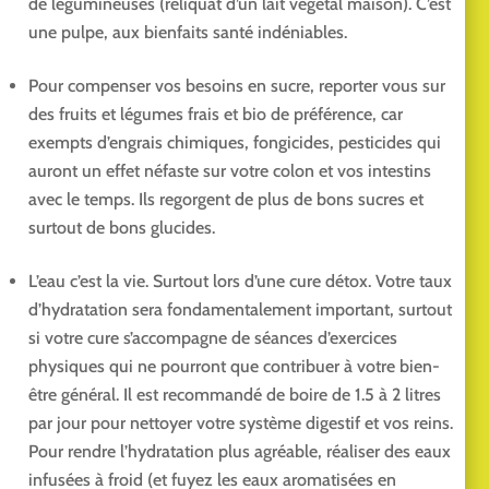
de légumineuses (reliquat d’un lait végétal maison). C’est
une pulpe, aux bienfaits santé indéniables.
Pour compenser vos besoins en sucre, reporter vous sur
des fruits et légumes frais et bio de préférence, car
exempts d’engrais chimiques, fongicides, pesticides qui
auront un effet néfaste sur votre colon et vos intestins
avec le temps. Ils regorgent de plus de bons sucres et
surtout de bons glucides.
L’eau c’est la vie. Surtout lors d’une cure détox. Votre taux
d’hydratation sera fondamentalement important, surtout
si votre cure s’accompagne de séances d’exercices
physiques qui ne pourront que contribuer à votre bien-
être général. Il est recommandé de boire de 1.5 à 2 litres
par jour pour nettoyer votre système digestif et vos reins.
Pour rendre l’hydratation plus agréable, réaliser des eaux
infusées à froid (et fuyez les eaux aromatisées en