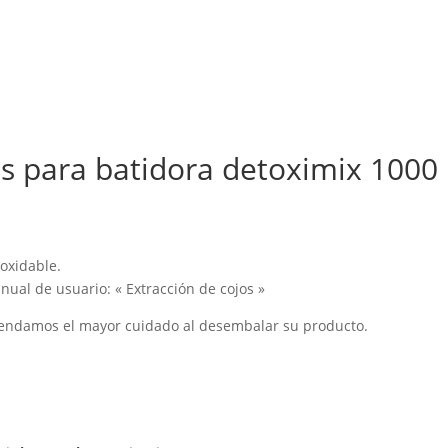
las para batidora detoximix 1000
oxidable.
ual de usuario: « Extracción de cojos »
mendamos el mayor cuidado al desembalar su producto.