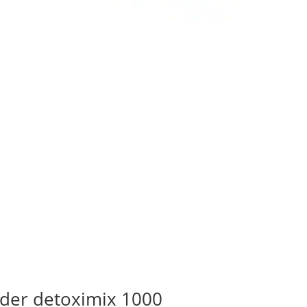
ender detoximix 1000