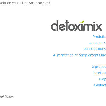
soin de vous et de vos proches !
Produits
APPAREILS
ACCESSOIRES
Alimentation et compléments bio
à propos
Recettes
Blog
Contact
ial Relay
).