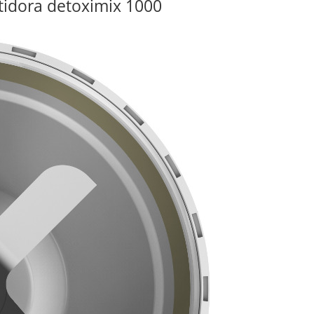
atidora detoximix 1000