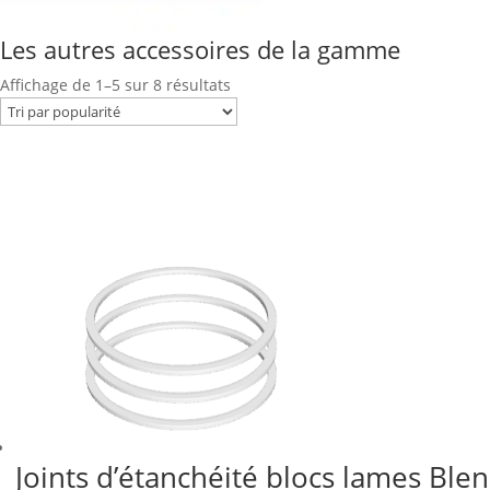
Les autres accessoires de la gamme
Trié
Affichage de 1–5 sur 8 résultats
par
popularité
Joints d’étanchéité blocs lames Bl